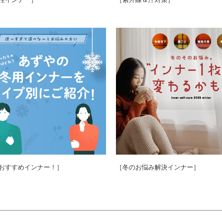
おすすめインナー！］
［冬のお悩み解決インナー］