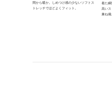
間から暖か。しめつけ感の少ないソフトス
着た瞬
トレッチでほどよくフィット。
高いス
兼ね備