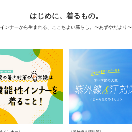
はじめに、着るもの。
インナーから生まれる、ここちよい暮らし。
〜あずやだより〜
性インナー］
［紫外線＆汗対策］