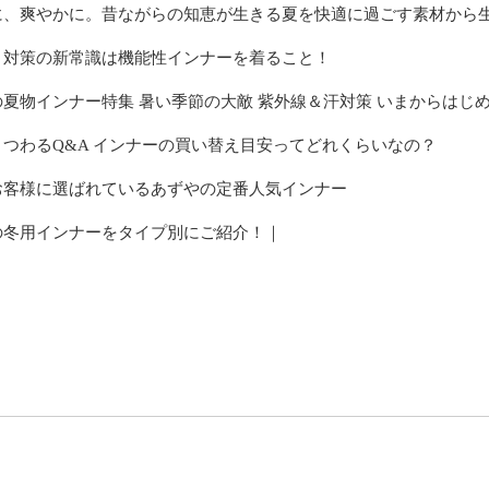
に、爽やかに。昔ながらの知恵が生きる夏を快適に過ごす素材から
さ対策の新常識は機能性インナーを着ること！
夏物インナー特集 暑い季節の大敵 紫外線＆汗対策 いまからはじ
まつわるQ&A インナーの買い替え目安ってどれくらいなの？
お客様に選ばれているあずやの定番人気インナー
の冬用インナーをタイプ別にご紹介！｜