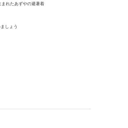
生まれたあずやの避暑着
めましょう