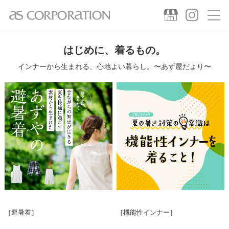
はじめに、着るもの。
インナーから生まれる、心地よい暮らし。
〜あず屋だより〜
［避暑着］
［機能性インナー］