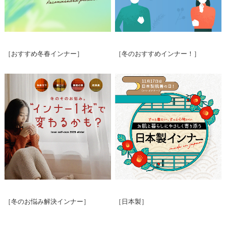
［おすすめ冬春インナー］
［冬のおすすめインナー！］
［冬のお悩み解決インナー］
［日本製］